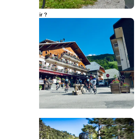
Avec qui partir ?
Où dormir ?