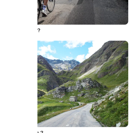
Quand partir ?
Quelles Alpes ?