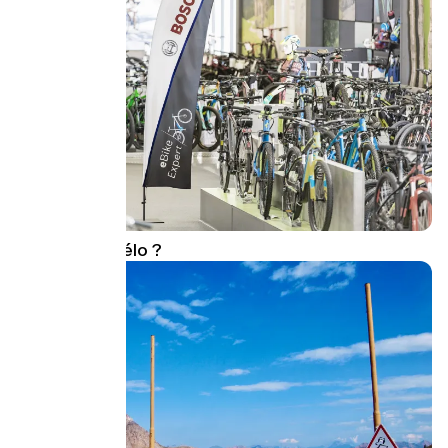
où louer un vélo ?