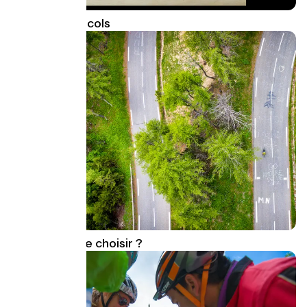
Trophee des cols
Quel itinéraire choisir ?