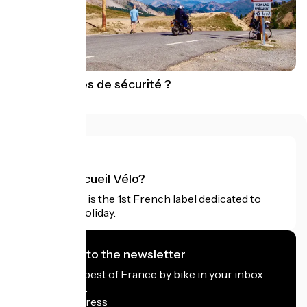
Quelles règles de sécurité ?
What is Accueil Vélo?
Accueil Vélo is the 1st French label dedicated to
cyclists on holiday.
I subscribe to the newsletter
Receive the best of France by bike in your inbox
every month.
My email address