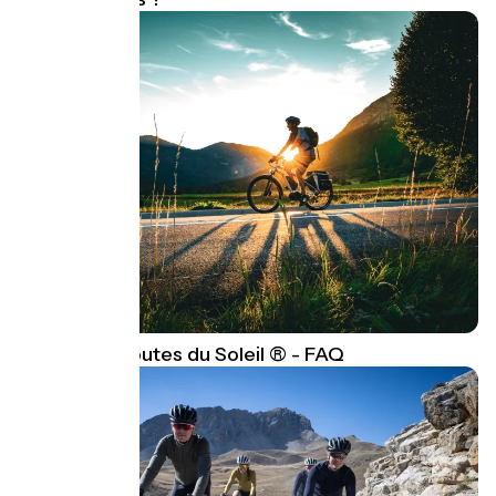
Les P'tites Routes du Soleil ® - FAQ