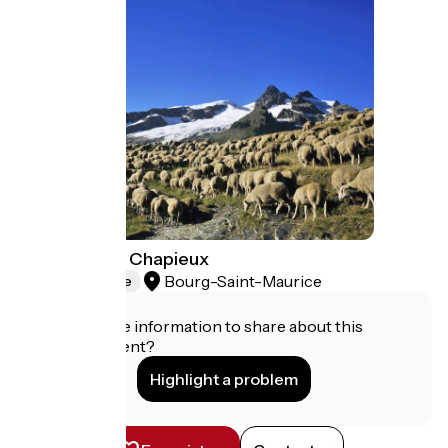
La vallée des Chapieux
Bourg-Saint-Maurice
Natural heritage
Do you have information to share about this
establishment?
Highlight a problem